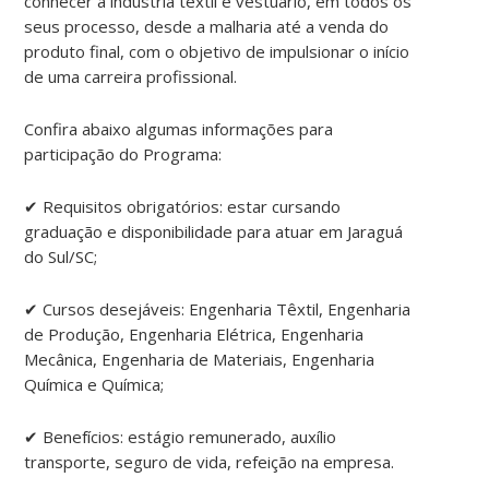
conhecer a indústria têxtil e vestuário, em todos os
seus processo, desde a malharia até a venda do
produto final, com o objetivo de impulsionar o início
de uma carreira profissional.
Confira abaixo algumas informações para
participação do Programa:
✔ Requisitos obrigatórios: estar cursando
graduação e disponibilidade para atuar em Jaraguá
do Sul/SC;
✔ Cursos desejáveis: Engenharia Têxtil, Engenharia
de Produção, Engenharia Elétrica, Engenharia
Mecânica, Engenharia de Materiais, Engenharia
Química e Química;
✔ Benefícios: estágio remunerado, auxílio
transporte, seguro de vida, refeição na empresa.