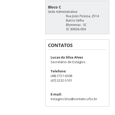
Bloco C
Sede Administrativa:
Rua João Pessoa, 2514
Bairro Velha
Blumenau - SC
SC 89036-004
CONTATOS
Lucas da Silva Alves
Secretário de Estágios
Telefone:
(48) 3721-6308
(47) 3232-5101
E-mail:
estagios.bnu@contato.ufsc.br