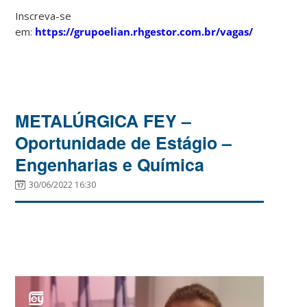
Inscreva-se
em:
https://grupoelian.rhgestor.com.br/vagas/
METALÚRGICA FEY –
Oportunidade de Estágio –
Engenharias e Química
30/06/2022 16:30