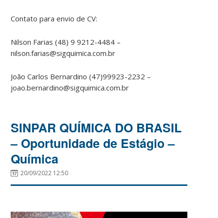
Contato para envio de CV:
Nilson Farias (48) 9 9212-4484 –
nilson.farias@sigquimica.com.br
João Carlos Bernardino (47)99923-2232 –
joao.bernardino@sigquimica.com.br
SINPAR QUÍMICA DO BRASIL
– Oportunidade de Estágio –
Química
20/09/2022 12:50