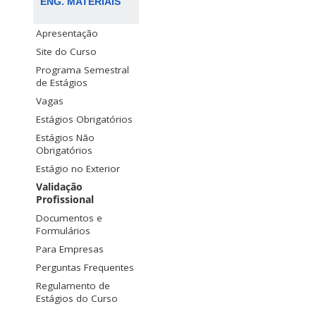
ENG. MATERIAIS
Apresentação
Site do Curso
Programa Semestral
de Estágios
Vagas
Estágios Obrigatórios
Estágios Não
Obrigatórios
Estágio no Exterior
Validação
Profissional
Documentos e
Formulários
Para Empresas
Perguntas Frequentes
Regulamento de
Estágios do Curso