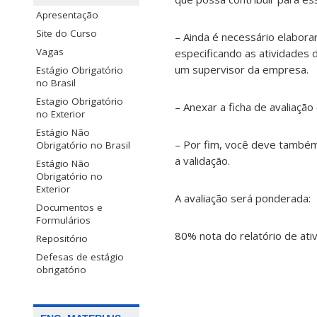
Apresentação
Site do Curso
– Ainda é necessário elabora
Vagas
especificando as atividades d
um supervisor da empresa.
Estágio Obrigatório
no Brasil
Estagio Obrigatório
– Anexar a ficha de avaliaçã
no Exterior
Estágio Não
– Por fim, você deve també
Obrigatório no Brasil
a validação.
Estágio Não
Obrigatório no
Exterior
A avaliação será ponderada:
Documentos e
Formulários
80% nota do relatório de at
Repositório
Defesas de estágio
obrigatório