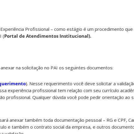
– Experiência Profissional – como estágio é um procedimento que 
I (
Portal de Atendimentos Institucional)
.
anexar na solicitação no PAI os seguintes documentos:
querimento
). Nesse requerimento você deve solicitar a validaçã
ssa experiência profissional tem relação com seu currículo acadê
o profissional. Qualquer dúvida você pode pedir orientação ao 
sará anexar também toda documentação pessoal – RG e CPF, Car
ulo e também o contrato social da empresa, e outros document
a validação.