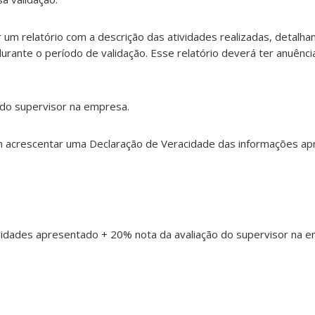
r um relatório com a descrição das atividades realizadas, detalha
urante o período de validação. Esse relatório deverá ter anuênci
o do supervisor na empresa.
m acrescentar uma Declaração de Veracidade das informações ap
ividades apresentado + 20% nota da avaliação do supervisor na 