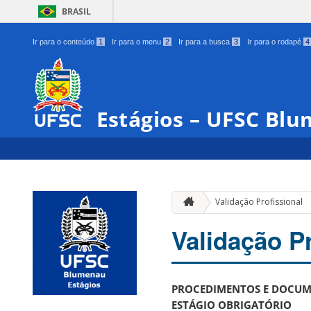
BRASIL
Ir para o conteúdo
1
Ir para o menu
2
Ir para a busca
3
Ir para o rodapé
4
Estágios – UFSC Bl
Validação Profissional
Validação Pr
PROCEDIMENTOS E DOCUME
ESTÁGIO OBRIGATÓRIO