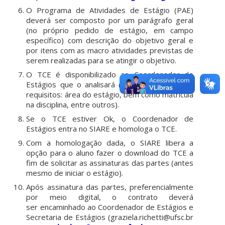
O Programa de Atividades de Estágio (PAE)
deverá ser composto por um parágrafo geral
(no próprio pedido de estágio, em campo
específico) com descrição do objetivo geral e
por itens com as macro atividades previstas de
serem realizadas para se atingir o objetivo.
O TCE é disponibilizado ao Coordenador de
Estágios que o analisará (observados os pré-
requisitos: área do estágio, bem como matrícula
na disciplina, entre outros).
Se o TCE estiver Ok, o Coordenador de
Estágios entra no SIARE e homologa o TCE.
Com a homologação dada, o SIARE libera a
opção para o aluno fazer o download do TCE a
fim de solicitar as assinaturas das partes (antes
mesmo de iniciar o estágio).
Após assinatura das partes, preferencialmente
por meio digital, o contrato deverá
ser encaminhado ao Coordenador de Estágios e
Secretaria de Estágios (graziela.richetti@ufsc.br