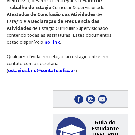
Além disso, devem ser entregues o
Plano de
Trabalho de Estágio
Curricular Supervisionado,
Atestados de Conclusão das Atividades
de
Estágio e a
Declaração de Frequência das
Atividades
de Estágio Curricular Supervisionado
contendo todas as assinaturas. Estes documentos
estão disponíveis
no link
.
Qualquer dúvida em relação ao estágio entre em
contato com a secretaria
(
estagios.bnu@contato.ufsc.br
)
Guia do
Estudante
UFSC Bnu