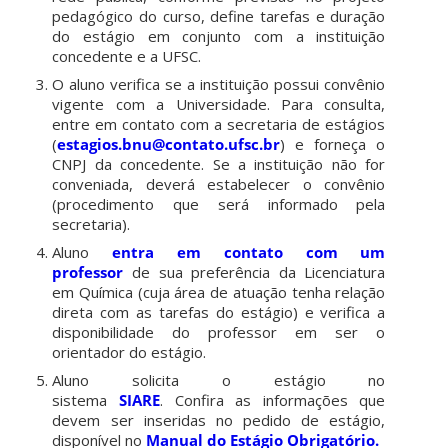
pedagógico do curso, define tarefas e duração
do estágio em conjunto com a instituição
concedente e a UFSC.
O aluno verifica se a instituição possui convênio
vigente com a Universidade. Para consulta,
entre em contato com a secretaria de estágios
(
estagios.bnu@contato.ufsc.br
) e forneça o
CNPJ da concedente. Se a instituição não for
conveniada, deverá estabelecer o convênio
(procedimento que será informado pela
secretaria).
Aluno
entra em contato com um
professor
de sua preferência da Licenciatura
em Química (cuja área de atuação tenha relação
direta com as tarefas do estágio) e verifica a
disponibilidade do professor em ser o
orientador do estágio.
Aluno solicita o estágio no
sistema
SIARE
. Confira as informações que
devem ser inseridas no pedido de estágio,
disponível no
Manual do Estágio Obrigatório.