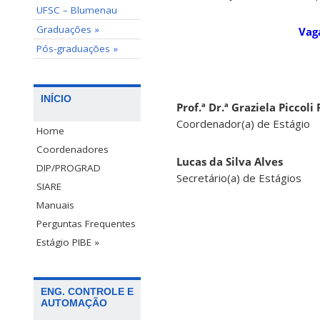
UFSC – Blumenau
Graduações »
Vag
Pós-graduações »
INÍCIO
Prof.ª Dr.ª Graziela Piccoli
Coordenador(a) de Estágio
Home
Coordenadores
Lucas da Silva Alves
DIP/PROGRAD
Secretário(a) de Estágios
SIARE
Manuais
Perguntas Frequentes
Estágio PIBE »
ENG. CONTROLE E
AUTOMAÇÃO