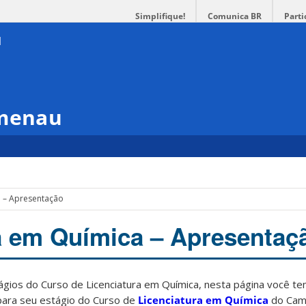
Simplifique!
Comunica BR
Parti
umenau
a – Apresentação
a em Química – Apresentaç
ágios do Curso de Licenciatura em Química, nesta página você t
para seu estágio do Curso de
Licenciatura em Química
do Cam