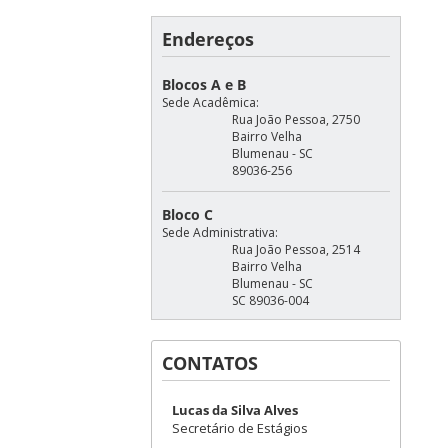
Endereços
Blocos A e B
Sede Acadêmica:
Rua João Pessoa, 2750
Bairro Velha
Blumenau - SC
89036-256
Bloco C
Sede Administrativa:
Rua João Pessoa, 2514
Bairro Velha
Blumenau - SC
SC 89036-004
CONTATOS
Lucas da Silva Alves
Secretário de Estágios