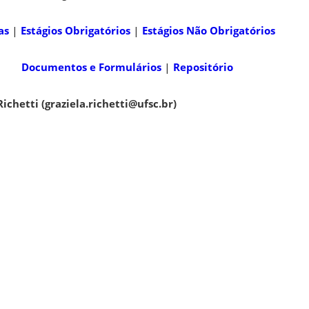
as
|
Estágios Obrigatórios
|
Estágios Não Obrigatórios
Documentos e Formulários
|
Repositório
 Richetti (graziela.richetti@ufsc.br)