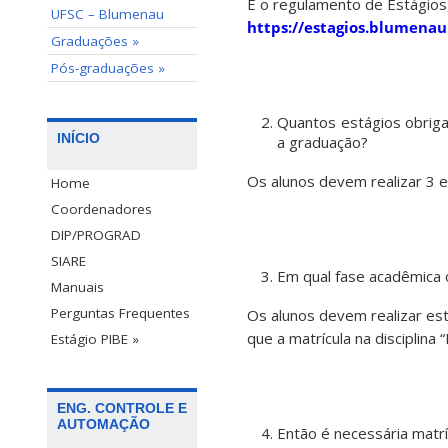
É o regulamento de Estágios,
UFSC – Blumenau
https://estagios.blumenau
Graduações »
Pós-graduações »
Quantos estágios obriga
INÍCIO
a graduação?
Os alunos devem realizar 3 e
Home
Coordenadores
DIP/PROGRAD
SIARE
Em qual fase acadêmica 
Manuais
Perguntas Frequentes
Os alunos devem realizar est
que a matrícula na disciplina
Estágio PIBE »
ENG. CONTROLE E
AUTOMAÇÃO
Então é necessária matrí