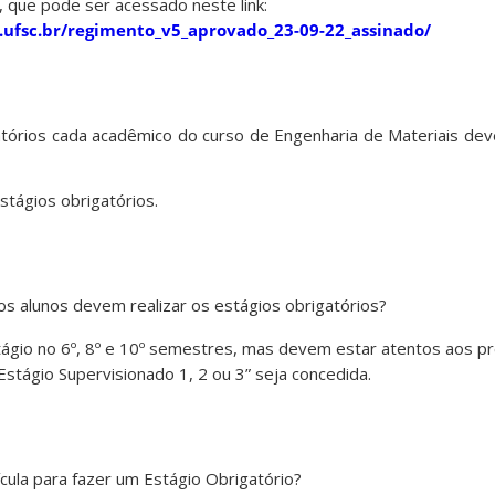
 que pode ser acessado neste link:
.ufsc.br/regimento_v5_aprovado_23-09-22_assinado/
tórios cada acadêmico do curso de Engenharia de Materiais deve
stágios obrigatórios.
os alunos devem realizar os estágios obrigatórios?
ágio no 6º, 8º e 10º semestres, mas devem estar atentos aos pr
 “Estágio Supervisionado 1, 2 ou 3” seja concedida.
cula para fazer um Estágio Obrigatório?