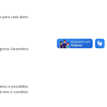
s para cada aluno.
 Agosto-Dezembro
nos e possibilita
á tem o convênio