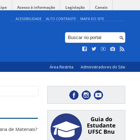
cipe
Acesso à informação
Legislação
Canais
ACESSIBILIDADE
ALTO CONTRASTE
MAPA DO SITE
Área Restrita
Administradores do Site
Guia do
Estudante
ria de Materiais?
UFSC Bnu