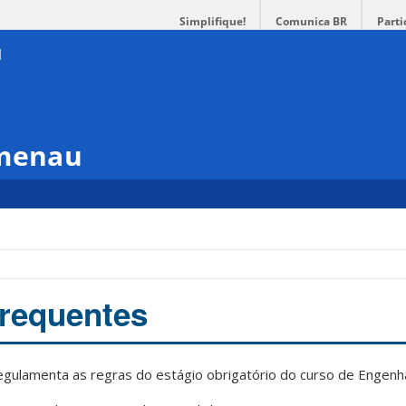
Simplifique!
Comunica BR
Parti
umenau
requentes
gulamenta as regras do estágio obrigatório do curso de Engenha