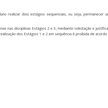
aluno realizar dois estágios sequenciais, ou seja, permanece
as nas disciplinas Estágios 2 e 3, mediante solicitação e justifica
realização dos Estágios 1 e 2 em sequência é proibida de acordo