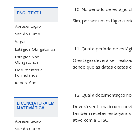
No período de estágio o
ENG. TÊXTIL
Sim, por ser um estágio curr
Apresentação
Site do Curso
Vagas
Qual o período de estág
Estágios Obrigatórios
Estágios Não
O estágio deverá ser reali
Obrigatórios
sendo que as datas exatas d
Documentos e
Formulários
Repositório
Qual a documentação nec
LICENCIATURA EM
Deverá ser firmado um convên
MATEMÁTICA
também receber estagiários 
ativo com a UFSC.
Apresentação
Site do Curso