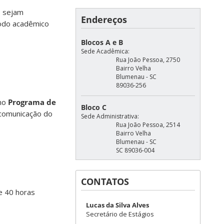
s sejam
Endereços
ríodo acadêmico
Blocos A e B
Sede Acadêmica:
Rua João Pessoa, 2750
Bairro Velha
Blumenau - SC
89036-256
 no
Programa de
Bloco C
 comunicação do
Sede Administrativa:
Rua João Pessoa, 2514
Bairro Velha
Blumenau - SC
SC 89036-004
CONTATOS
e 40 horas
Lucas da Silva Alves
Secretário de Estágios