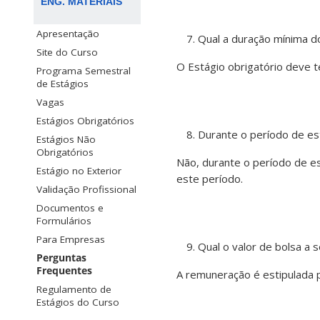
ENG. MATERIAIS
Apresentação
Qual a duração mínima do
Site do Curso
O Estágio obrigatório deve t
Programa Semestral
de Estágios
Vagas
Estágios Obrigatórios
Durante o período de es
Estágios Não
Obrigatórios
Não, durante o período de es
Estágio no Exterior
este período.
Validação Profissional
Documentos e
Formulários
Para Empresas
Qual o valor de bolsa a 
Perguntas
Frequentes
A remuneração é estipulada p
Regulamento de
Estágios do Curso