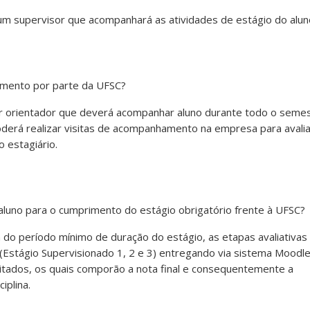
m supervisor que acompanhará as atividades de estágio do alun
mento por parte da UFSC?
 orientador que deverá acompanhar aluno durante todo o semest
derá realizar visitas de acompanhamento na empresa para avali
 estagiário.
luno para o cumprimento do estágio obrigatório frente à UFSC?
 do período mínimo de duração do estágio, as etapas avaliativas
 (Estágio Supervisionado 1, 2 e 3) entregando via sistema Moodle
icitados, os quais comporão a nota final e consequentemente a
iplina.