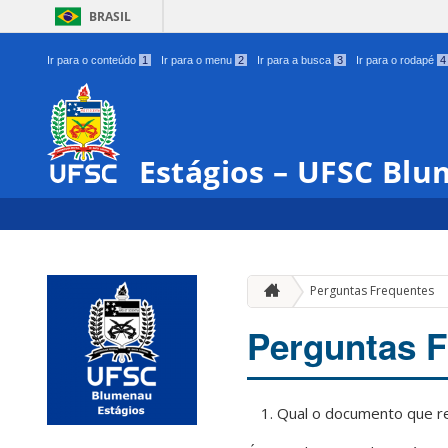
BRASIL
Ir para o conteúdo
1
Ir para o menu
2
Ir para a busca
3
Ir para o rodapé
4
Estágios – UFSC Bl
Perguntas Frequentes
Perguntas F
Qual o documento que re