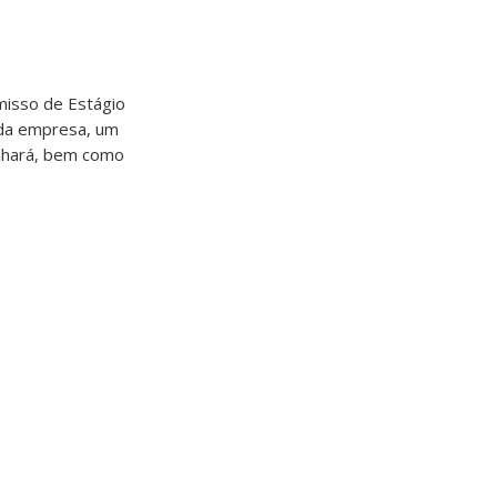
misso de Estágio
 da empresa, um
enhará, bem como