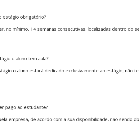
 estágio obrigatório?
er, no mínimo, 14 semanas consecutivas, localizadas dentro do s
tágio o aluno tem aula?
tágio o aluno estará dedicado exclusivamente ao estágio, não te
ser pago ao estudante?
ela empresa, de acordo com a sua disponibilidade, não sendo obr