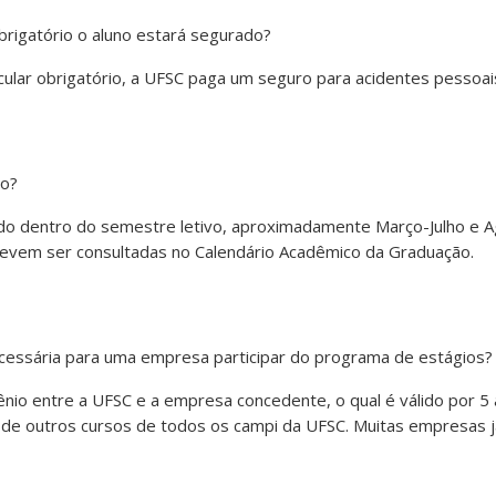
brigatório o aluno estará segurado?
icular obrigatório, a UFSC paga um seguro para acidentes pessoai
io?
zado dentro do semestre letivo, aproximadamente Março-Julho e
evem ser consultadas no Calendário Acadêmico da Graduação.
essária para uma empresa participar do programa de estágios?
io entre a UFSC e a empresa concedente, o qual é válido por 5 a
de outros cursos de todos os campi da UFSC. Muitas empresas j