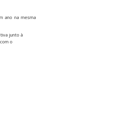
r um ano na mesma
tiva junto à
 com o