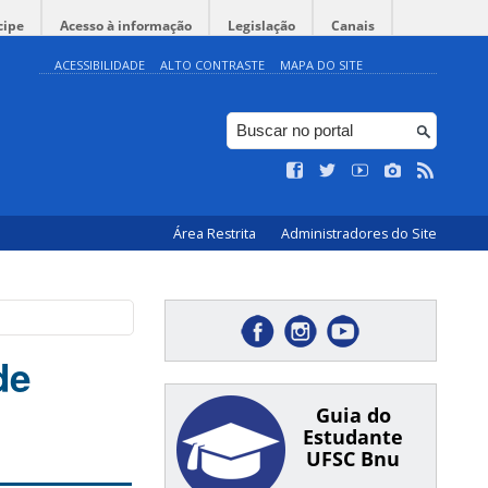
cipe
Acesso à informação
Legislação
Canais
ACESSIBILIDADE
ALTO CONTRASTE
MAPA DO SITE
Área Restrita
Administradores do Site
a
de
Guia do
Estudante
UFSC Bnu