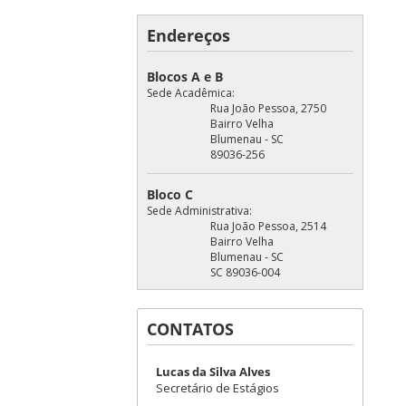
Endereços
Blocos A e B
Sede Acadêmica:
Rua João Pessoa, 2750
Bairro Velha
Blumenau - SC
89036-256
Bloco C
Sede Administrativa:
Rua João Pessoa, 2514
Bairro Velha
Blumenau - SC
SC 89036-004
CONTATOS
Lucas da Silva Alves
Secretário de Estágios