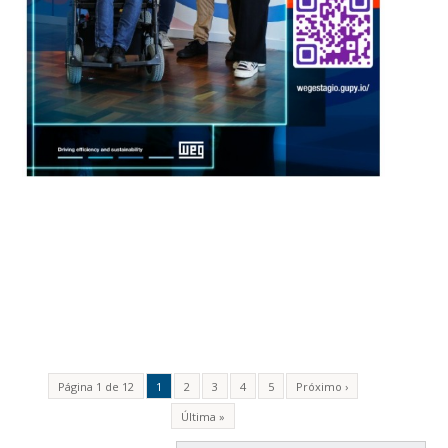
Página 1 de 12
1
2
3
4
5
Próximo ›
Última »