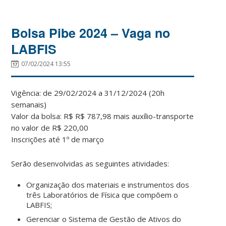
Bolsa Pibe 2024 – Vaga no
LABFIS
07/02/2024 13:55
Vigência: de 29/02/2024 a 31/12/2024 (20h
semanais)
Valor da bolsa: R$ R$ 787,98 mais auxílio-transporte
no valor de R$ 220,00
Inscrições até 1º de março
Serão desenvolvidas as seguintes atividades:
Organização
dos
materiais
e
instrumentos
dos
três
Laboratórios
de
Física
que
compõem o
LABFIS;
Gerenciar o Sistema de Gestão de Ativos do