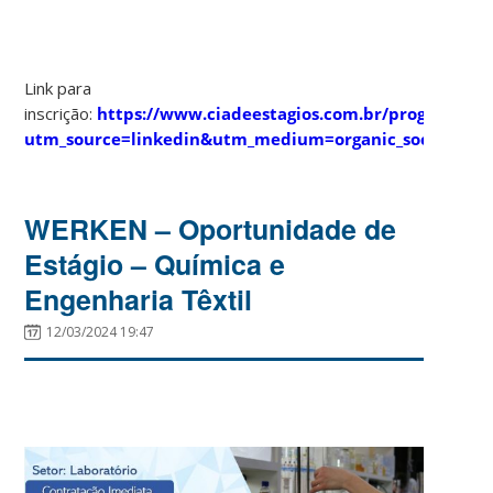
Link para
inscrição:
https://www.ciadeestagios.com.br/programas/s
utm_source=linkedin&utm_medium=organic_social&ut
WERKEN – Oportunidade de
Estágio – Química e
Engenharia Têxtil
12/03/2024 19:47