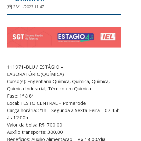
28/11/2023 11:47
111971-BLU / ESTÁGIO –
LABORATÓRIO(QUÍMICA)
Curso(s): Engenharia Química, Química, Química,
Química Industrial, Técnico em Química
Fase: 1ª à 8ª
Local: TESTO CENTRAL – Pomerode
Carga horária: 21h – Segunda a Sexta-Feira – 07:45h
às 12:00h
Valor da bolsa R$: 700,00
Auxílio transporte: 300,00
Benefícios: Auxilio Alimentação – R$ 18,00/dia