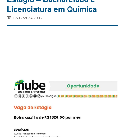
Licenciatura em Química
12/12/2024 20:17