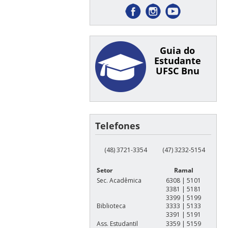
Guia do
Estudante
UFSC Bnu
Telefones
(48) 3721-3354
(47) 3232-5154
Setor
Ramal
Sec. Acadêmica
6308 | 5101
3381 | 5181
3399 | 5199
Biblioteca
3333 | 5133
3391 | 5191
Ass. Estudantil
3359 | 5159