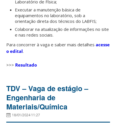
Laboratório de Física;
Executar
a
manutenção
básica
de
equipamentos
no
laboratório,
sob
a
orientação
direta dos técnicos do LABFIS;
Colaborar na atualização de informações no site
e nas redes sociais.
Para concorrer à vaga e saber mais detalhes
acesse
o edital
.
>>>
Resultado
TDV – Vaga de estágio –
Engenharia de
Materiais/Química
18/01/2024 11:27