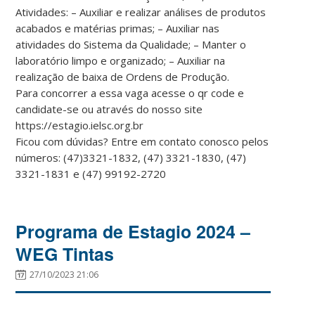
Atividades: – Auxiliar e realizar análises de produtos
acabados e matérias primas; – Auxiliar nas
atividades do Sistema da Qualidade; – Manter o
laboratório limpo e organizado; – Auxiliar na
realização de baixa de Ordens de Produção.
Para concorrer a essa vaga acesse o qr code e
candidate-se ou através do nosso site
https://estagio.ielsc.org.br
Ficou com dúvidas? Entre em contato conosco pelos
números: (47)3321-1832, (47) 3321-1830, (47)
3321-1831 e (47) 99192-2720
Programa de Estagio 2024 –
WEG Tintas
27/10/2023 21:06