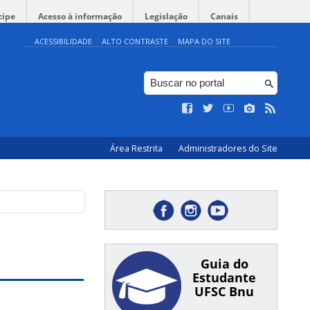
cipe
Acesso à informação
Legislação
Canais
ACESSIBILIDADE
ALTO CONTRASTE
MAPA DO SITE
Área Restrita
Administradores do Site
Guia do
Estudante
UFSC Bnu