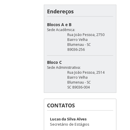
Endereços
Blocos A e B
Sede Acadêmica:
Rua João Pessoa, 2750
Bairro Velha
Blumenau - SC
89036-256
Bloco C
Sede Administrativa:
Rua João Pessoa, 2514
Bairro Velha
Blumenau - SC
SC 89036-004
CONTATOS
Lucas da Silva Alves
Secretário de Estágios