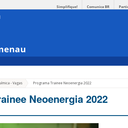
Simplifique!
Comunica BR
Parti
umenau
»
uímica - Vagas
Programa Trainee Neoenergia 2022
ainee Neoenergia 2022