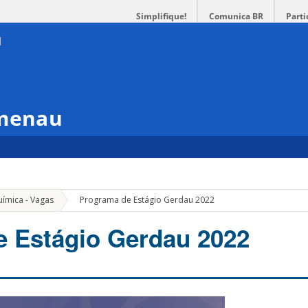
Simplifique!
Comunica BR
Parti
umenau
»
uímica - Vagas
Programa de Estágio Gerdau 2022
 Estágio Gerdau 2022