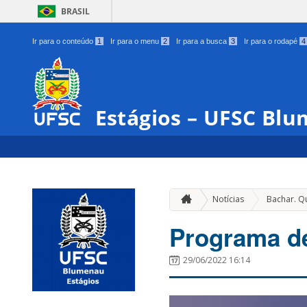
BRASIL
Ir para o conteúdo
1
Ir para o menu
2
Ir para a busca
3
Ir para o rodapé
4
Estágios – UFSC Bl
Notícias
Bachar. Q
Programa de
29/06/2022 16:14