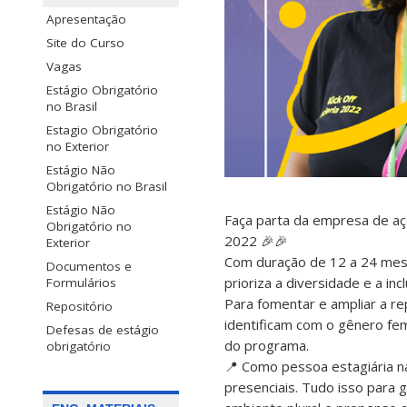
Apresentação
Site do Curso
Vagas
Estágio Obrigatório
no Brasil
Estagio Obrigatório
no Exterior
Estágio Não
Obrigatório no Brasil
Estágio Não
Faça parta da empresa de aço 
Obrigatório no
2022 🎉🎉
Exterior
Com duração de 12 a 24 mese
Documentos e
prioriza a diversidade e a inc
Formulários
Para fomentar e ampliar a r
Repositório
identificam com o gênero fe
Defesas de estágio
do programa.
obrigatório
📍 Como pessoa estagiária na
presenciais. Tudo isso para