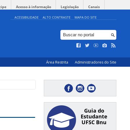
cipe
Acesso à informação
Legislação
Canais
ACESSIBILIDADE
ALTO CONTRASTE
MAPA DO SITE
Área Restrita
Administradores do Site
Guia do
Estudante
UFSC Bnu