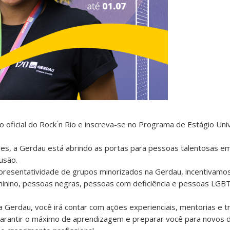
oficial do Rock ́n Rio e inscreva-se no Programa de Estágio Univ
s, a Gerdau está abrindo as portas para pessoas talentosas e
lusão.
epresentatividade de grupos minorizados na Gerdau, incentivam
minino, pessoas negras, pessoas com deficiência e pessoas LGBT
 Gerdau, você irá contar com ações experienciais, mentorias e 
 garantir o máximo de aprendizagem e preparar você para novos