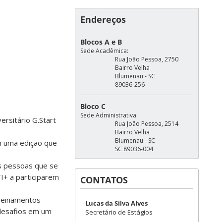
Endereços
Blocos A e B
Sede Acadêmica:
Rua João Pessoa, 2750
Bairro Velha
Blumenau - SC
89036-256
Bloco C
Sede Administrativa:
ersitário G.Start
Rua João Pessoa, 2514
Bairro Velha
Blumenau - SC
m uma edição que
SC 89036-004
os pessoas que se
I+ a participarem
CONTATOS
treinamentos
Lucas da Silva Alves
 desafios em um
Secretário de Estágios