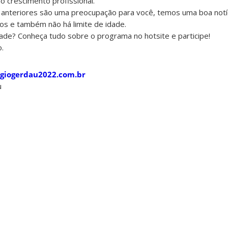
o crescimento profissional.
s anteriores são uma preocupação para você, temos uma boa notí
s e também não há limite de idade.
ade? Conheça tudo sobre o programa no hotsite e participe!
o.
agiogerdau2022.com.br
u