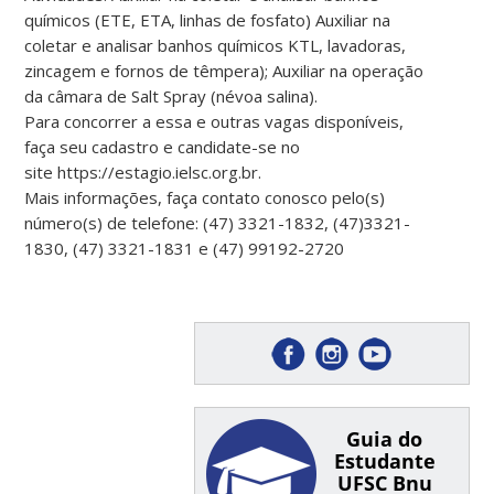
químicos (ETE, ETA, linhas de
fosfato) Auxiliar na
coletar e analisar banhos químicos KTL, lavadoras,
zincagem e
fornos de têmpera); Auxiliar na operação
da câmara de Salt Spray (névoa salina).
Para concorrer a essa e outras vagas disponíveis,
faça seu cadastro e candidate-se no
site
https://estagio.ielsc.org.br.
Mais informações, faça contato conosco pelo(s)
número(s) de telefone: (47) 3321-1832, (47)
3321-
1830, (47) 3321-1831 e (47) 99192-2720
Guia do
Estudante
UFSC Bnu