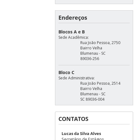
Endereços
Blocos A e B
Sede Acadêmica:
Rua João Pessoa, 2750
Bairro Velha
Blumenau - SC
89036-256
Bloco C
Sede Administrativa:
Rua João Pessoa, 2514
Bairro Velha
Blumenau - SC
SC 89036-004
CONTATOS
Lucas da Silva Alves
Secretário de Estágios