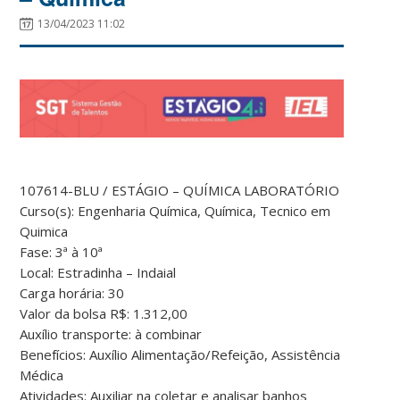
13/04/2023 11:02
107614-BLU / ESTÁGIO – QUÍMICA
LABORATÓRIO
Curso(s):
Engenharia Química, Química, Tecnico em
Quimica
Fase:
3ª à 10ª
Local:
Estradinha – Indaial
Carga horária:
30
Valor da bolsa R$:
1.312,00
Auxílio transporte:
à combinar
Benefícios:
Auxílio Alimentação/Refeição, Assistência
Médica
Atividades:
Auxiliar na coletar e analisar banhos