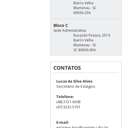
Bairro Velha
Blumenau - SC
89036-256
Bloco C
Sede Administrativa:
Rua João Pessoa, 2514
Bairro Velha
Blumenau - SC
SC 89036-004
CONTATOS
Lucas da Silva Alves
Secretário de Estágios
Telefone:
(48) 3721-6308
(47) 3232-5101
E-mail:
estagios.bnu@contato.ufsc.br