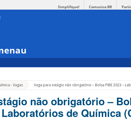
Simplifique!
Comunica BR
Parti
umenau
»
uímica - Vagas
Vaga para estágio não obrigatório – Bolsa PIBE 2023 – La
stágio não obrigatório – Bo
 Laboratórios de Química 