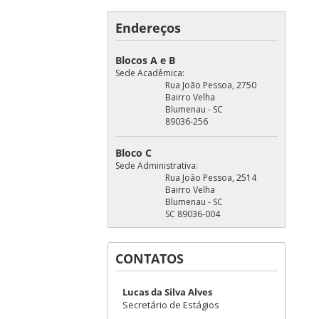
Endereços
Blocos A e B
Sede Acadêmica:
Rua João Pessoa, 2750
Bairro Velha
Blumenau - SC
89036-256
Bloco C
Sede Administrativa:
Rua João Pessoa, 2514
Bairro Velha
Blumenau - SC
SC 89036-004
CONTATOS
Lucas da Silva Alves
Secretário de Estágios