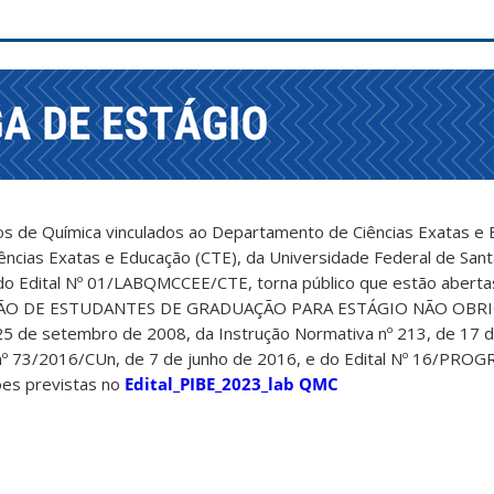
os de Química vinculados ao Departamento de Ciências Exatas e 
ências Exatas e Educação (CTE), da Universidade Federal de Sant
 Edital Nº 01/LABQMCCEE/CTE, torna público que estão abertas
ÇÃO DE ESTUDANTES DE GRADUAÇÃO PARA ESTÁGIO NÃO OBRI
 25 de setembro de 2008, da Instrução Normativa nº 213, de 17
nº 73/2016/CUn, de 7 de junho de 2016, e do Edital Nº 16/PRO
ões previstas no
Edital_PIBE_2023_lab QMC