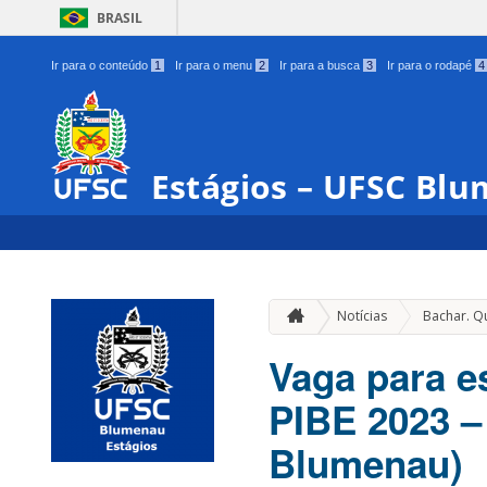
BRASIL
Ir para o conteúdo
1
Ir para o menu
2
Ir para a busca
3
Ir para o rodapé
4
Estágios – UFSC Bl
Notícias
Bachar. Q
Vaga para e
PIBE 2023 –
Blumenau)