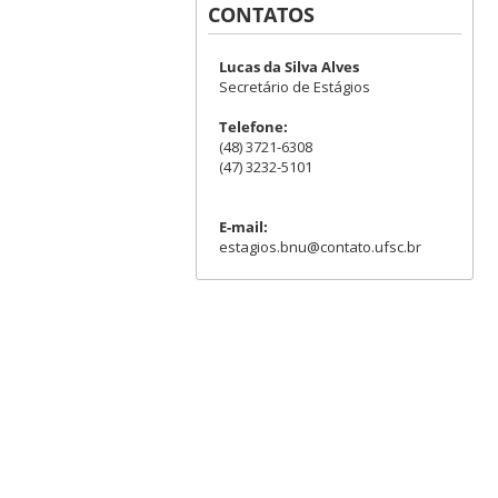
CONTATOS
Lucas da Silva Alves
Secretário de Estágios
Telefone:
(48) 3721-6308
(47) 3232-5101
E-mail:
estagios.bnu@contato.ufsc.br