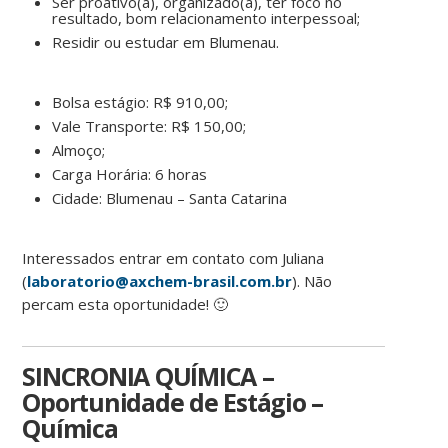
Ser proativo(a), organizado(a), ter foco no
resultado, bom relacionamento interpessoal;
Residir ou estudar em Blumenau.
Bolsa estágio: R$ 910,00;
Vale Transporte: R$ 150,00;
Almoço;
Carga Horária: 6 horas
Cidade: Blumenau – Santa Catarina
Interessados entrar em contato com Juliana
(
laboratorio@axchem-brasil.com.br
). Não
percam esta oportunidade! 🙂
SINCRONIA QUÍMICA –
Oportunidade de Estágio –
Química