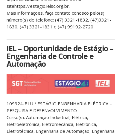
site
https://estagio.ielsc.org.br.
Mais informações, faça contato conosco pelo(s)
número(s) de telefone: (47) 3321-1832, (47)
3321-
1830, (47) 3321-1831 e (47) 99192-2720
IEL – Oportunidade de Estágio –
Engenharia de Controle e
Automação
109924-BLU / ESTÁGIO ENGENHARIA
ELÉTRICA –
PESQUISA E
DESENVOLVIMENTO
Curso(s):
Automação Industrial, Elétrica,
Eletroeletrônica, Eletromecânica,
Eletrônica,
Eletrotécnica, Engenharia de Automação, Engenharia