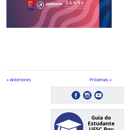
« Anteriores
Próximas »
Guia do
Estudante
UFSC Bnu