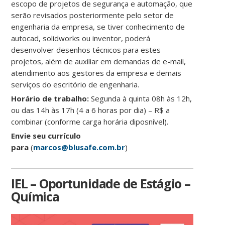
escopo de projetos de segurança e automação, que
serão revisados posteriormente pelo setor de
engenharia da empresa, se tiver conhecimento de
autocad, solidworks ou inventor, poderá
desenvolver desenhos técnicos para estes
projetos, além de auxiliar em demandas de e-mail,
atendimento aos gestores da empresa e demais
serviços do escritório de engenharia.
Horário de trabalho:
Segunda à quinta 08h às 12h,
ou das 14h às 17h (4 a 6 horas por dia) – R$ a
combinar (conforme carga horária diposnível).
Envie seu currículo
para
(
marcos@blusafe.com.br
)
IEL – Oportunidade de Estágio –
Química