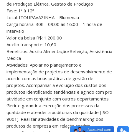
de Produção
Elétrica, Gestão de Produção
Fase:
1ª à 12ª
Local:
ITOUPAVAZINHA – Blumenau
Carga horária:
30h – 09:00 ás 16:00 – 1 hora de
intervalo
Valor da bolsa R$:
1.200,00
Auxílio transporte:
10,60
Benefícios:
Auxílio Alimentação/Refeição, Assistência
Médica
Atividades:
Apoiar no planejamento e
implementação de projetos de
desenvolvimento de
acordo com as boas práticas de gestão de
projetos.
Acompanhar a evolução dos custos dos
produtos identificando tendências e
agindo com pro
atividade em conjunto com outros departamentos.
Gerir e
garantir a execução dos processos da
qualidade e atender a auditorias da
qualidade (ISO
9001). Realizar atividades de benchmarking dos
produtos da
empresa em relação cenário