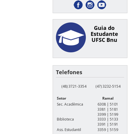
Guia do
Estudante
UFSC Bnu
Telefones
(48) 3721-3354
(47) 3232-5154
Setor
Ramal
Sec. Acadêmica
6308 | 5101
3381 | 5181
3399 | 5199
Biblioteca
3333 | 5133
3391 | 5191
Ass. Estudantil
3359 | 5159