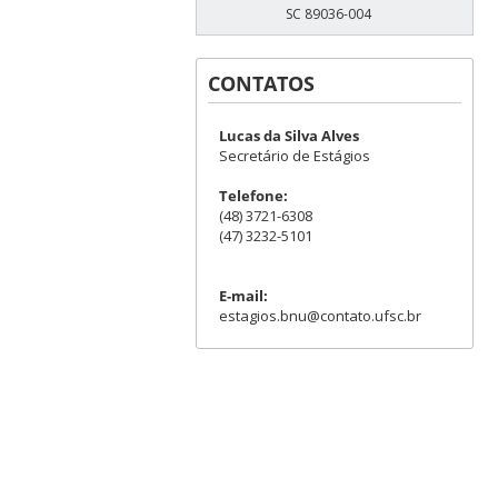
SC 89036-004
CONTATOS
Lucas da Silva Alves
Secretário de Estágios
Telefone:
(48) 3721-6308
(47) 3232-5101
E-mail:
estagios.bnu@contato.ufsc.br