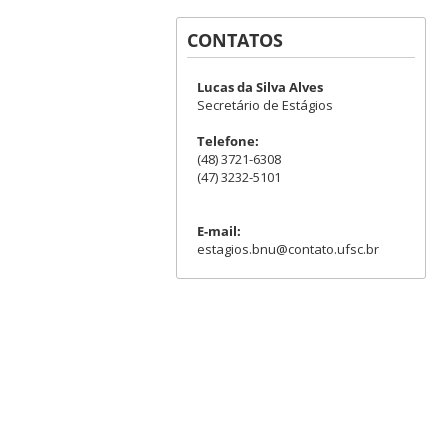
CONTATOS
Lucas da Silva Alves
Secretário de Estágios
Telefone:
(48) 3721-6308
(47) 3232-5101
E-mail:
estagios.bnu@contato.ufsc.br