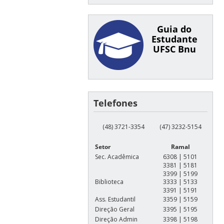
Guia do
Estudante
UFSC Bnu
Telefones
(48) 3721-3354
(47) 3232-5154
Setor
Ramal
Sec. Acadêmica
6308 | 5101
3381 | 5181
3399 | 5199
Biblioteca
3333 | 5133
3391 | 5191
Ass. Estudantil
3359 | 5159
Direção Geral
3395 | 5195
Direção Admin
3398 | 5198