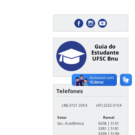
Guia do
Estudante
UFSC Bnu
Telefones
(48) 3721-3354
(47) 3232-5154
Setor
Ramal
Sec. Acadêmica
6308 | 5101
3381 | 5181
3399 | 5199