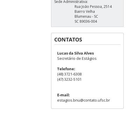
Sede Administrativa:
Rua João Pessoa, 2514
Bairro Velha
Blumenau - SC
SC 89036-004
CONTATOS
Lucas da Silva Alves
Secretário de Estágios
Telefone:
(48) 3721-6308
(47) 3232-5101
E-mail:
estagios.bnu@contato.ufsc.br