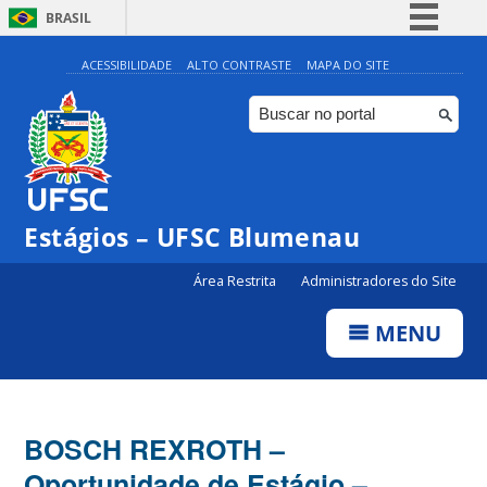
BRASIL
Simplifique!
ACESSIBILIDADE
ALTO CONTRASTE
MAPA DO SITE
Comunica BR
Participe
Acesso à informação
Legislação
Estágios – UFSC Blumenau
Canais
Área Restrita
Administradores do Site
MENU
BOSCH REXROTH –
Oportunidade de Estágio –