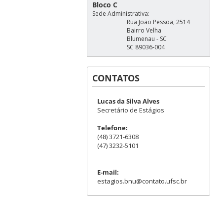
Bloco C
Sede Administrativa:
Rua João Pessoa, 2514
Bairro Velha
Blumenau - SC
SC 89036-004
CONTATOS
Lucas da Silva Alves
Secretário de Estágios
Telefone:
(48) 3721-6308
(47) 3232-5101
E-mail:
estagios.bnu@contato.ufsc.br