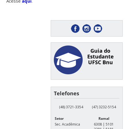
Acesse
aqui
.
Guia do
Estudante
UFSC Bnu
Telefones
(48) 3721-3354
(47) 3232-5154
Setor
Ramal
Sec. Acadêmica
6308 | 5101