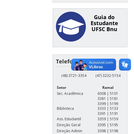
Guia do
Estudante
UFSC Bnu
Telefones
(48) 3721-3354
(47) 3232-5154
Setor
Ramal
Sec. Acadêmica
6308 | 5101
3381 | 5181
3399 | 5199
Biblioteca
3333 | 5133
3391 | 5191
Ass. Estudantil
3359 | 5159
Direção Geral
3395 | 5195
Direção Admin
3398 | 5198