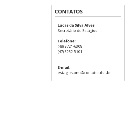
CONTATOS
Lucas da Silva Alves
Secretário de Estágios
Telefone:
(48) 3721-6308
(47) 3232-5101
E-mail:
estagios.bnu@contato.ufsc.br