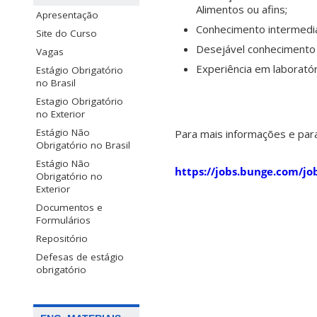
Alimentos ou afins;
Apresentação
Conhecimento intermediá
Site do Curso
Desejável conhecimento 
Vagas
Experiência em laboratór
Estágio Obrigatório
no Brasil
Estagio Obrigatório
no Exterior
Estágio Não
Para mais informações e para 
Obrigatório no Brasil
Estágio Não
https://jobs.bunge.com/
Obrigatório no
Exterior
Documentos e
Formulários
Repositório
Defesas de estágio
obrigatório