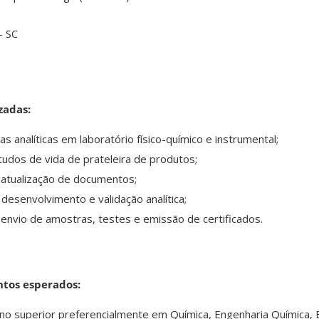
– SC
zadas:
analíticas em laboratório físico-químico e instrumental;
tudos de vida de prateleira de produtos;
 atualização de documentos;
desenvolvimento e validação analítica;
envio de amostras, testes e emissão de certificados.
ntos esperados:
no superior preferencialmente em Química, Engenharia Química, 