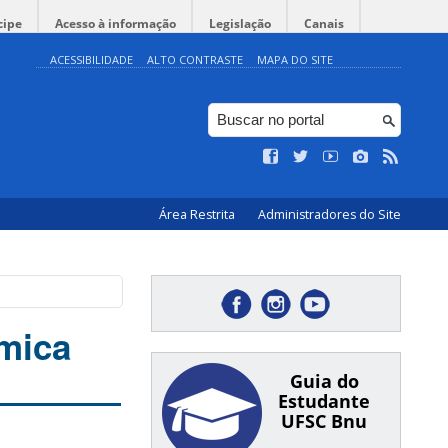
cipe
Acesso à informação
Legislação
Canais
ACESSIBILIDADE
ALTO CONTRASTE
MAPA DO SITE
Área Restrita
Administradores do Site
mica
Guia do
Estudante
UFSC Bnu