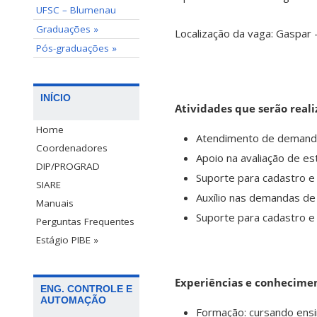
UFSC – Blumenau
Graduações »
Localização da vaga: Gaspar 
Pós-graduações »
INÍCIO
Atividades que serão reali
Home
Atendimento de demandas 
Coordenadores
Apoio na avaliação de es
DIP/PROGRAD
Suporte para cadastro e
SIARE
Auxílio nas demandas de 
Manuais
Suporte para cadastro e 
Perguntas Frequentes
Estágio PIBE »
Experiências e conhecime
ENG. CONTROLE E
AUTOMAÇÃO
Formação: cursando ensi