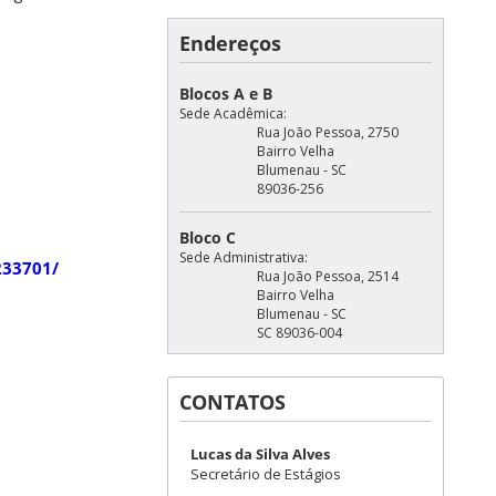
Endereços
Blocos A e B
Sede Acadêmica:
Rua João Pessoa, 2750
Bairro Velha
Blumenau - SC
89036-256
Bloco C
Sede Administrativa:
233701/
Rua João Pessoa, 2514
Bairro Velha
Blumenau - SC
SC 89036-004
CONTATOS
Lucas da Silva Alves
Secretário de Estágios