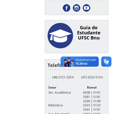
Guia do
Estudante
UFSC Bnu
Telefones
(48) 3721-3354
(47) 3232-5154
Setor
Ramal
Sec. Acadêmica
6308 | 5101
3381 | 5181
3399 | 5199
Biblioteca
3333 | 5133
3391 | 5191