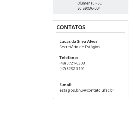
Blumenau - SC
SC 89036-004
CONTATOS
Lucas da Silva Alves
Secretário de Estágios
Telefone:
(48) 3721-6308
(47) 3232-5101
E-mail:
estagios.bnu@contato.ufsc.br